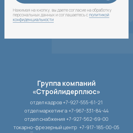
ООО «СЛП-Оффшор»
e-mail:
info-offshore@slp-group.pro
ООО «СЛП-Инжиниринг»
e-mail:
info-ingineering@slp-group.pro