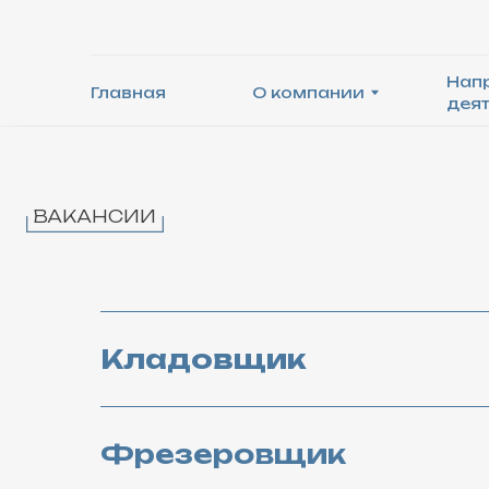
Направле
Главная
О компании
деятельно
ВАКАНСИИ
Кладовщик
Фрезеровщик