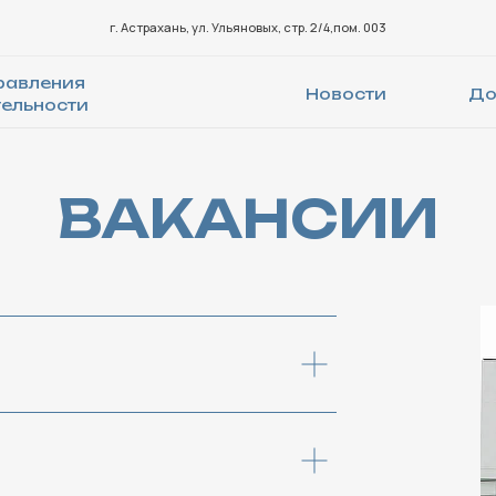
г. Астрахань, ул. Ульяновых, стр. 2/4,пом. 003
ния
Новости
Документы
сти
ВАКАНСИИ