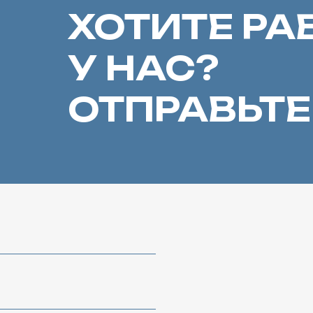
ОТПРАВЬТЕ Р
Е